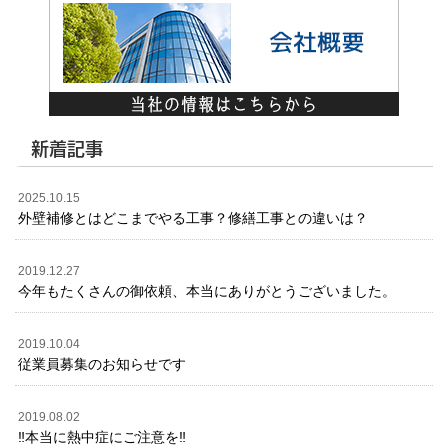
新着記事
2025.10.15
外壁補修とはどこまでやる工事？修繕工事との違いは？
2019.12.27
今年もたくさんの御依頼、本当にありがとうございました。
2019.10.04
従業員募集のお知らせです
2019.08.02
‼️本当に熱中症にご注意を‼️