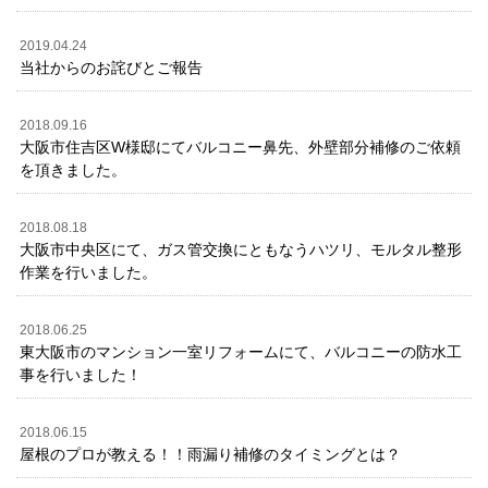
2019.04.24
当社からのお詫びとご報告
2018.09.16
大阪市住吉区W様邸にてバルコニー鼻先、外壁部分補修のご依頼
を頂きました。
2018.08.18
大阪市中央区にて、ガス管交換にともなうハツリ、モルタル整形
作業を行いました。
2018.06.25
東大阪市のマンション一室リフォームにて、バルコニーの防水工
事を行いました！
2018.06.15
屋根のプロが教える！！雨漏り補修のタイミングとは？